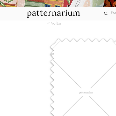
< Voltar