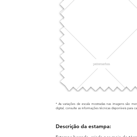
* As variações de escala mostradas nas imagens são mera
digital, consulte as informações técnicas disponíveis para 
Descrição da estampa:
Estampa barrada, criada por meio de técnic