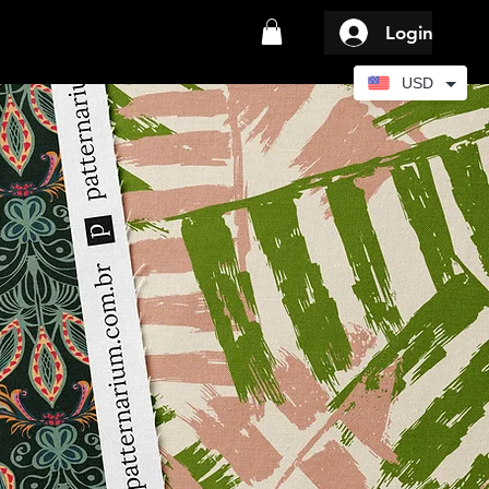
Login
USD