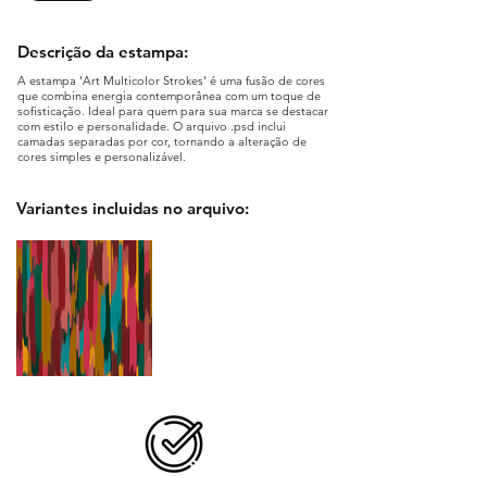
Descrição da estampa:
A estampa 'Art Multicolor Strokes' é uma fusão de cores
que combina energia contemporânea com um toque de
sofisticação. Ideal para quem para sua marca se destacar
com estilo e personalidade. O arquivo .psd inclui
camadas separadas por cor, tornando a alteração de
cores simples e personalizável.
Variantes incluidas no arquivo: