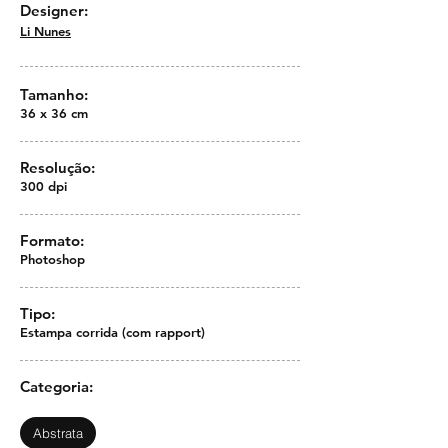
Designer:
Li Nunes
Tamanho:
36 x 36 cm
Resolução:
300 dpi
Formato:
Photoshop
Tipo:
Estampa corrida (com rapport)
Categoria:
Abstrata