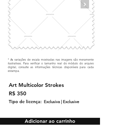
* As variações de escala mostradas nas imagens são meramente
ilustrativas. Para verificar o tamanho real do módulo do arquivo
digital, consulte as informações técnicas disponíveis para cada
estampa.
Art Multicolor Strokes
R$ 350
Tipo de licença:
Exclusiva | Exclusive
Adicionar ao carrinho