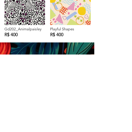
Gd202_Animalpaisley
Playful Shapes
R$ 400
R$ 400