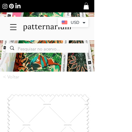
USD
< Voltar