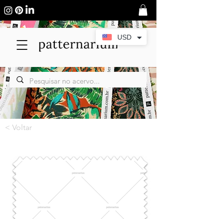
USD
< Voltar