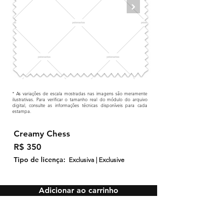
* As variações de escala mostradas nas imagens são meramente
ilustrativas. Para verificar o tamanho real do módulo do arquivo
digital, consulte as informações técnicas disponíveis para cada
estampa.
Creamy Chess
R$ 350
Tipo de licença:
Exclusiva | Exclusive
Adicionar ao carrinho