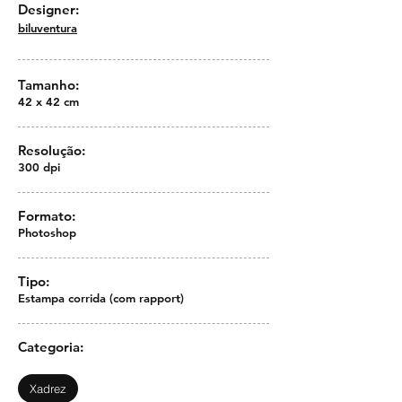
Designer:
biluventura
Tamanho:
42 x 42 cm
Resolução:
300 dpi
Formato:
Photoshop
Tipo:
Estampa corrida (com rapport)
Categoria:
Xadrez