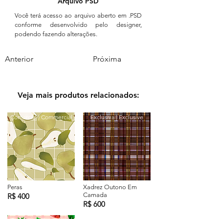
Arquivo PSD
Você terá acesso ao arquivo aberto em .PSD
conforme desenvolvido pelo designer,
podendo fazendo alterações.
Anterior
Próxima
Veja mais produtos relacionados:
Comercial | Commercial
Exclusiva | Exclusive
Peras
Xadrez Outono Em
Camada
R$ 400
R$ 600