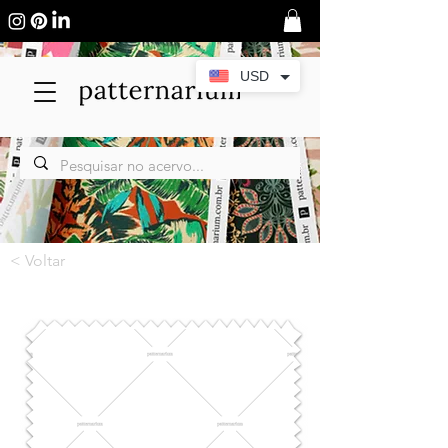
USD
< Voltar