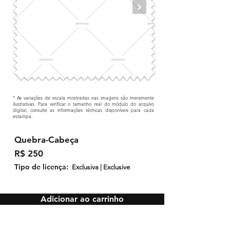
* As variações de escala mostradas nas imagens são meramente
ilustrativas. Para verificar o tamanho real do módulo do arquivo
digital, consulte as informações técnicas disponíveis para cada
estampa.
Quebra-Cabeça
R$ 250
Tipo de licença:
Exclusiva | Exclusive
Adicionar ao carrinho