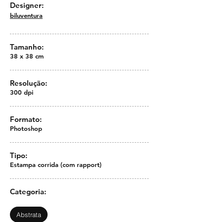
Designer:
biluventura
Tamanho:
38 x 38 cm
Resolução:
300 dpi
Formato:
Photoshop
Tipo:
Estampa corrida (com rapport)
Categoria:
Abstrata