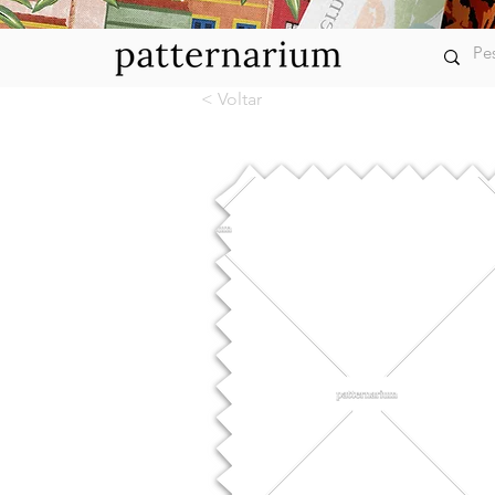
< Voltar