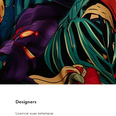
Designers
Licencie suas estampas