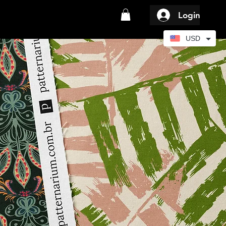
Login
USD