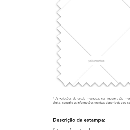
* As variações de escala mostradas nas imagens são mera
digital, consulte as informações técnicas disponíveis para 
Descrição da estampa:
Estampa figurativa de cogumelos com cara