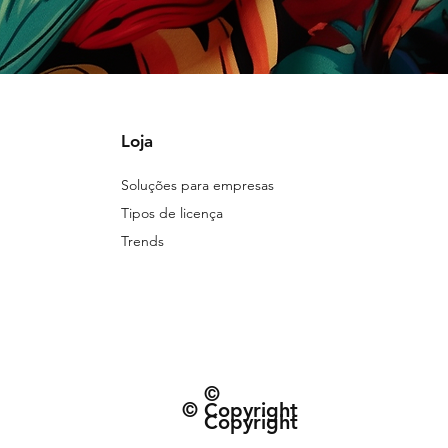
Loja
Soluções para empresas
Tipos de licença
Trends
©
© Copyright
Copyright