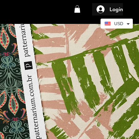
Login
USD