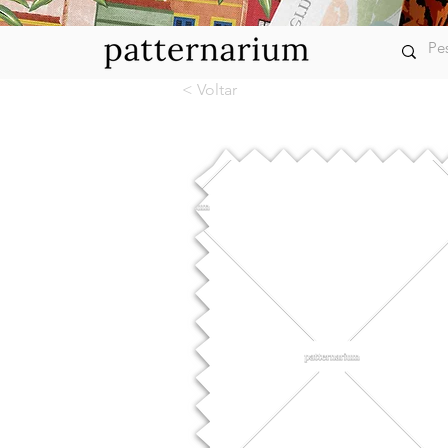
< Voltar