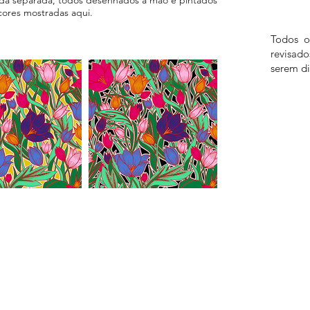
cores mostradas aqui.
Todos o
revisad
serem di