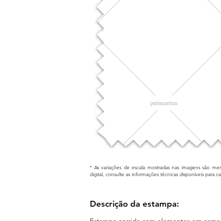
* As variações de escala mostradas nas imagens são mera
digital, consulte as informações técnicas disponíveis para 
Descrição da estampa:
Estampa corrida com elementos em camad