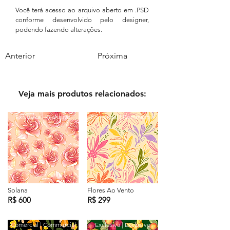
Você terá acesso ao arquivo aberto em .PSD
conforme desenvolvido pelo designer,
podendo fazendo alterações.
Anterior
Próxima
Veja mais produtos relacionados:
Exclusiva | Exclusive
Comercial | Commercial
Solana
Flores Ao Vento
R$ 600
R$ 299
Comercial | Commercial
Exclusiva | Exclusive