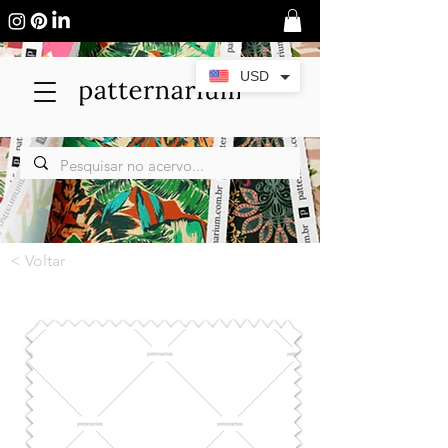
USD
< Voltar