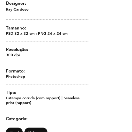
Designer:
Ray Cardoso
Tamanho:
PSD 32 x 32 cm ; PNG 24 x 24 cm
Resolução:
300 dpi
Formato:
Photoshop
Tipo:
Estampa corrida (com rapport) | Seamless
print (rapport)
Categoria: