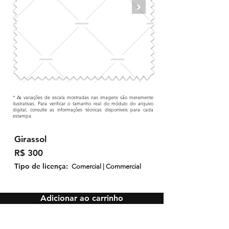
* As variações de escala mostradas nas imagens são meramente
ilustrativas. Para verificar o tamanho real do módulo do arquivo
digital, consulte as informações técnicas disponíveis para cada
estampa.
Girassol
R$ 300
Tipo de licença:
Comercial | Commercial
Adicionar ao carrinho