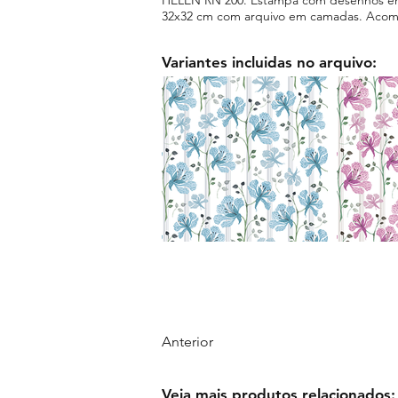
32x32 cm com arquivo em camadas. Acompa
Variantes incluidas no arquivo:
Anterior
Veja mais produtos relacionados: