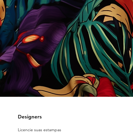
Designers
Licencie suas estampas