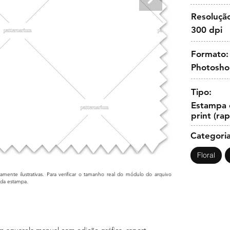
Resoluçã
300 dpi
Formato:
Photosh
Tipo:
Estampa c
print (ra
Categoria
Floral
mente ilustrativas. Para verificar o tamanho real do módulo do arquivo
cada estampa.
aquarela manual com edição gráfica. raport