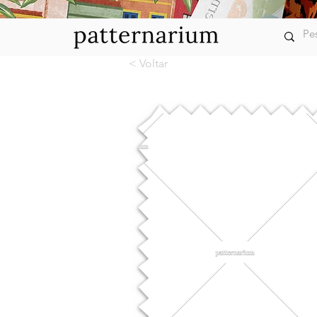
< Voltar