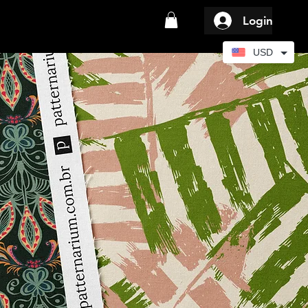
Login
USD