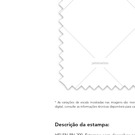
* As variações de escala mostradas nas imagens são mera
digital, consulte as informações técnicas disponíveis para 
Descrição da estampa:
HELEN RN 200. Estampa com desenhos em 