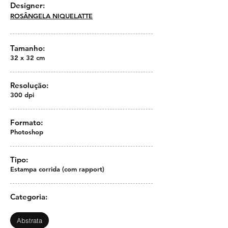
Designer:
ROSÂNGELA NIQUELATTE
Tamanho:
32 x 32 cm
Resolução:
300 dpi
Formato:
Photoshop
Tipo:
Estampa corrida (com rapport)
Categoria:
Abstrata