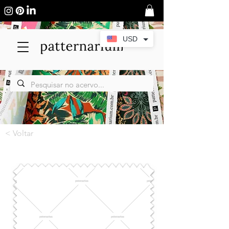
USD
< Voltar