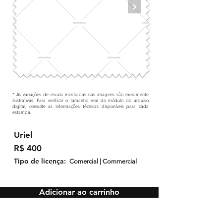
* As variações de escala mostradas nas imagens são meramente
ilustrativas. Para verificar o tamanho real do módulo do arquivo
digital, consulte as informações técnicas disponíveis para cada
estampa.
Uriel
R$ 400
Tipo de licença:
Comercial | Commercial
Adicionar ao carrinho