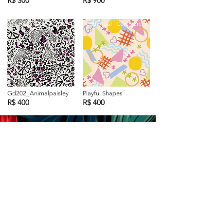
R$ 300
R$ 900
Exclusiva | Exclusive
Comercial | Commercial
Gd202_Animalpaisley
Playful Shapes
R$ 400
R$ 400