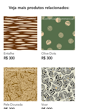
Veja mais produtos relacionados:
Comercial | Commercial
Comercial | Commercial
Entalhe
Olive Dots
R$ 300
R$ 300
Comercial | Commercial
Exclusiva | Exclusive
Pele Dourada
Voar