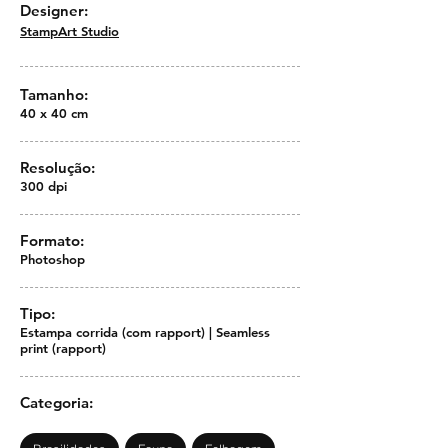
Designer:
StampArt Studio
Tamanho:
40 x 40 cm
Resolução:
300 dpi
Formato:
Photoshop
Tipo:
Estampa corrida (com rapport) | Seamless
print (rapport)
Categoria: