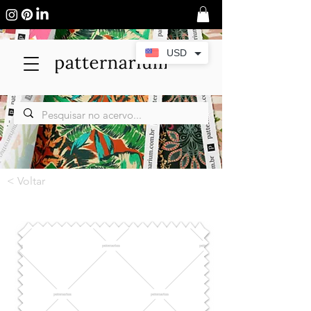
USD
< Voltar