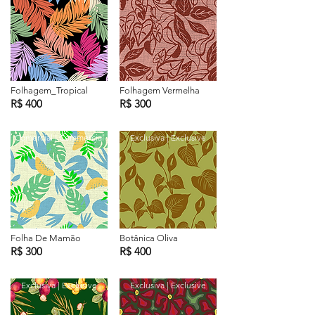
Folhagem_Tropical
Folhagem Vermelha
R$ 400
R$ 300
Comercial | Commercial
Exclusiva | Exclusive
Folha De Mamão
Botânica Oliva
R$ 300
R$ 400
Exclusiva | Exclusive
Exclusiva | Exclusive