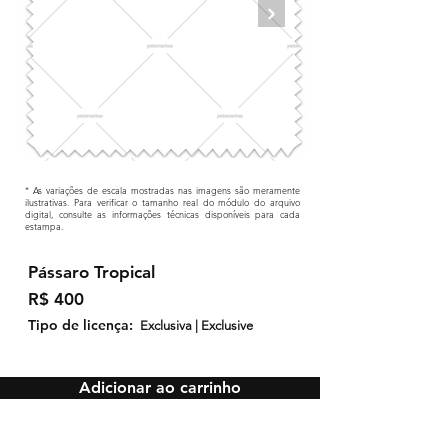
* As variações de escala mostradas nas imagens são meramente
ilustrativas. Para verificar o tamanho real do módulo do arquivo
digital, consulte as informações técnicas disponíveis para cada
estampa.
Pássaro Tropical
R$ 400
Tipo de licença:
Exclusiva | Exclusive
Adicionar ao carrinho