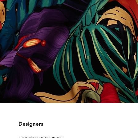
Designers
Licencie suas estampas