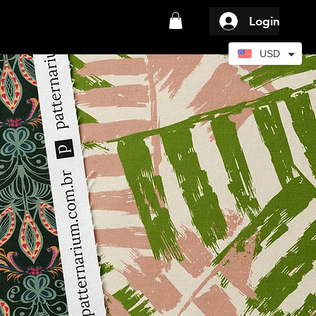
Login
USD