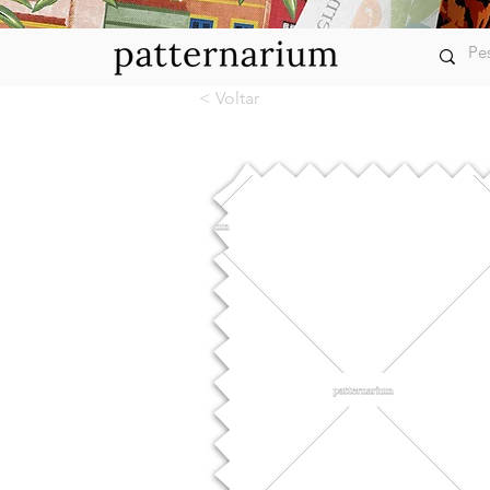
< Voltar