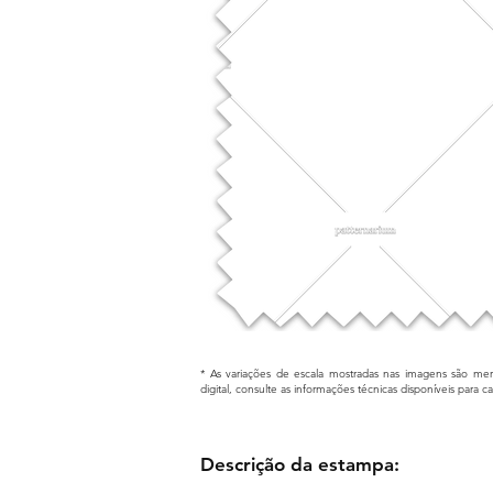
* As variações de escala mostradas nas imagens são mera
digital, consulte as informações técnicas disponíveis para 
Descrição da estampa: