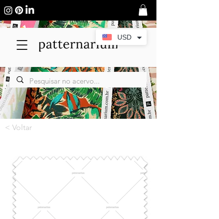
USD
< Voltar