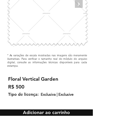
* As variações de escala mostradas nas imagens são meramente
ilustrativas. Para verificar o tamanho real do módulo do arquivo
digital, consulte as informações técnicas disponíveis para cada
estampa.
Floral Vertical Garden
R$ 500
Tipo de licença:
Exclusiva | Exclusive
Adicionar ao carrinho