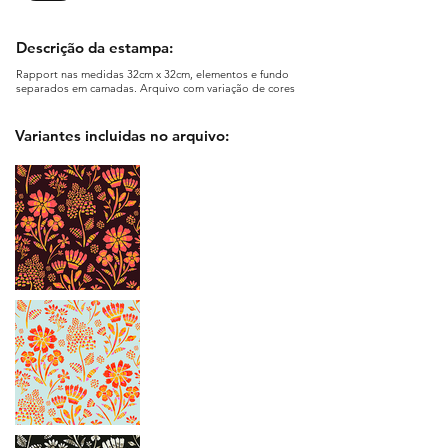
Descrição da estampa:
Rapport nas medidas 32cm x 32cm, elementos e fundo
separados em camadas. Arquivo com variação de cores
Variantes incluidas no arquivo: