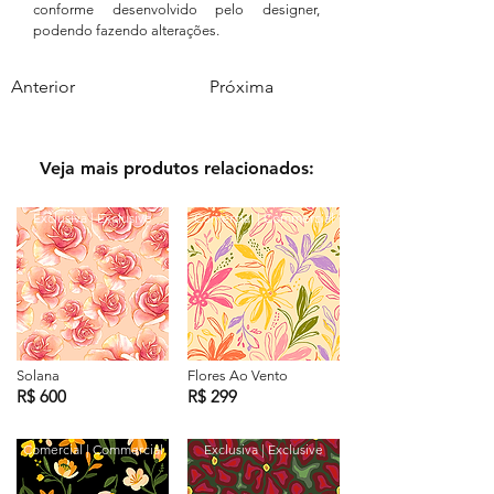
conforme desenvolvido pelo designer,
podendo fazendo alterações.
Anterior
Próxima
Veja mais produtos relacionados:
Exclusiva | Exclusive
Comercial | Commercial
Solana
Flores Ao Vento
R$ 600
R$ 299
Comercial | Commercial
Exclusiva | Exclusive