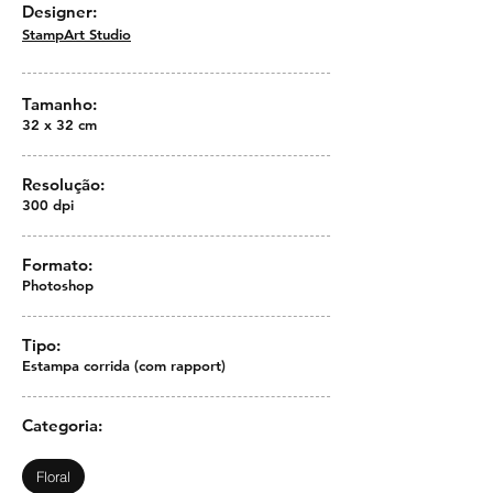
Designer:
StampArt Studio
Tamanho:
32 x 32 cm
Resolução:
300 dpi
Formato:
Photoshop
Tipo:
Estampa corrida (com rapport)
Categoria:
Floral