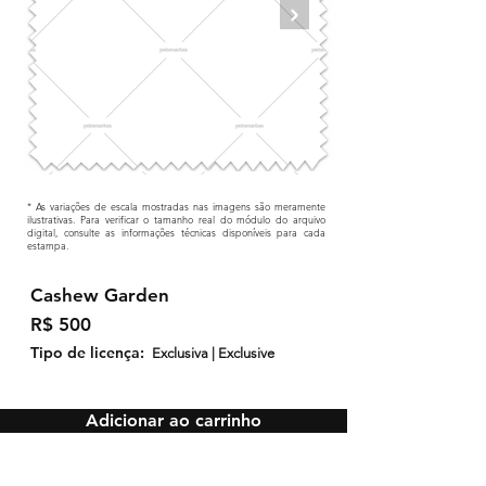
* As variações de escala mostradas nas imagens são meramente
ilustrativas. Para verificar o tamanho real do módulo do arquivo
digital, consulte as informações técnicas disponíveis para cada
estampa.
Cashew Garden
R$ 500
Tipo de licença:
Exclusiva | Exclusive
Adicionar ao carrinho