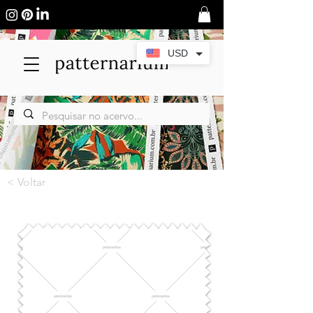
USD
< Voltar