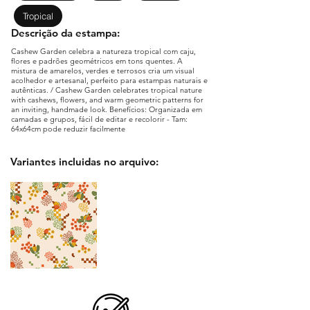
Tropical
Descrição da estampa:
Cashew Garden celebra a natureza tropical com caju,
flores e padrões geométricos em tons quentes. A
mistura de amarelos, verdes e terrosos cria um visual
acolhedor e artesanal, perfeito para estampas naturais e
autênticas. / Cashew Garden celebrates tropical nature
with cashews, flowers, and warm geometric patterns for
an inviting, handmade look. Benefícios: Organizada em
camadas e grupos, fácil de editar e recolorir - Tam:
64x64cm pode reduzir facilmente
Variantes incluidas no arquivo: