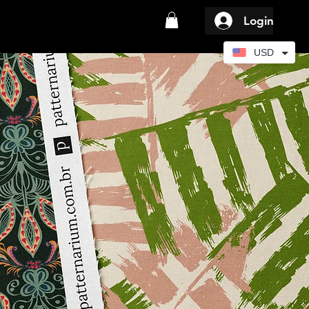
Login
USD