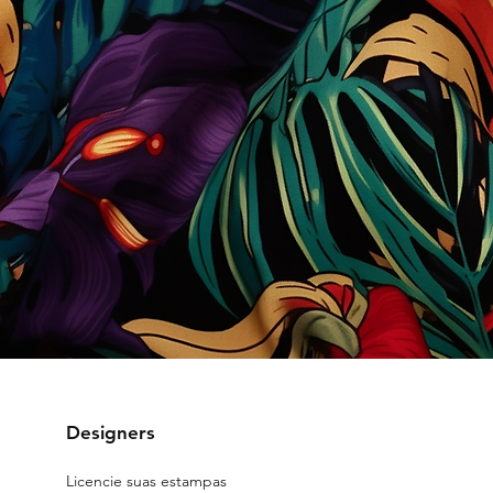
Designers
Licencie suas estampas