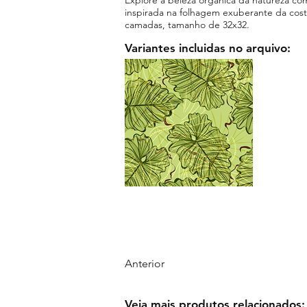
inspirada na folhagem exuberante da cos
camadas, tamanho de 32x32.
Variantes incluidas no arquivo:
Anterior
Veja mais produtos relacionados: