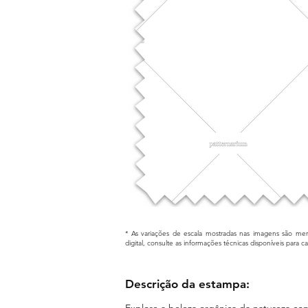
* As variações de escala mostradas nas imagens são mera
digital, consulte as informações técnicas disponíveis para 
Descrição da estampa:
Explore a beleza orgânica da natureza c