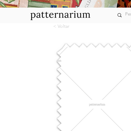
< Voltar