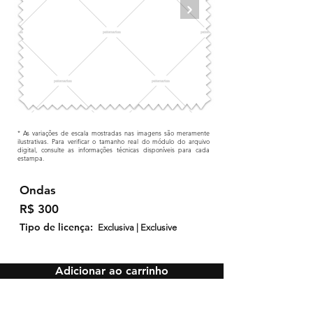
* As variações de escala mostradas nas imagens são meramente
ilustrativas. Para verificar o tamanho real do módulo do arquivo
digital, consulte as informações técnicas disponíveis para cada
estampa.
Ondas
R$ 300
Tipo de licença:
Exclusiva | Exclusive
Adicionar ao carrinho