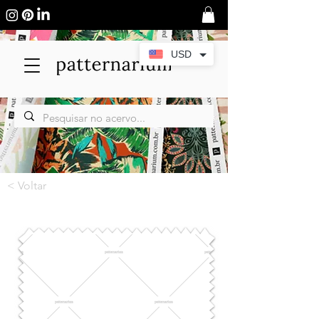
USD
< Voltar