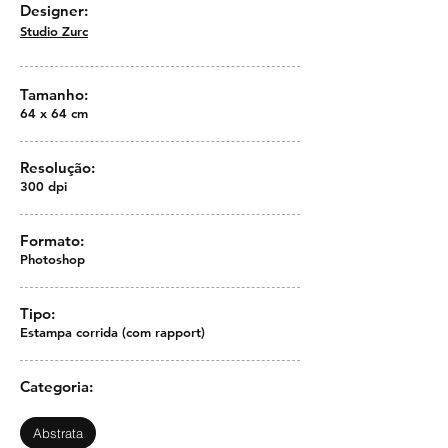
Designer:
Studio Zurc
Tamanho:
64 x 64 cm
Resolução:
300 dpi
Formato:
Photoshop
Tipo:
Estampa corrida (com rapport)
Categoria:
Abstrata