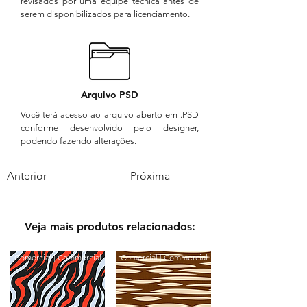
revisados por uma equipe técnica antes de
serem disponibilizados para licenciamento.
Arquivo PSD
Você terá acesso ao arquivo aberto em .PSD
conforme desenvolvido pelo designer,
podendo fazendo alterações.
Anterior
Próxima
Veja mais produtos relacionados:
Comercial | Commercial
Comercial | Commercial