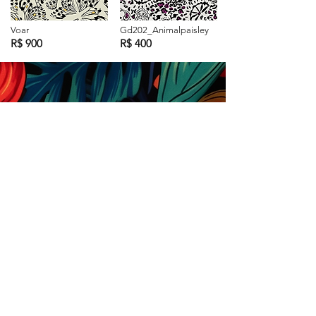
Voar
Gd202_Animalpaisley
R$ 900
R$ 400