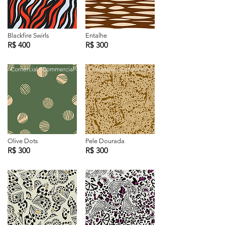
Blackfire Swirls
Entalhe
R$ 400
R$ 300
Comercial | Commercial
Comercial | Commercial
Olive Dots
Pele Dourada
R$ 300
R$ 300
Exclusiva | Exclusive
Exclusiva | Exclusive