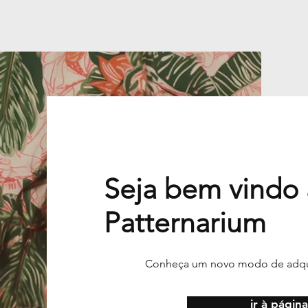
Seja bem vindo
Patternarium
Conheça um novo modo de adquir
ir à página