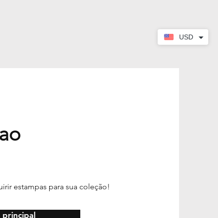
USD
 ao
ir estampas para sua coleção!
 principal