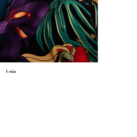
Loja
Soluções para empresas
Tipos de licença
Trends
Designers
Licencie suas estampas