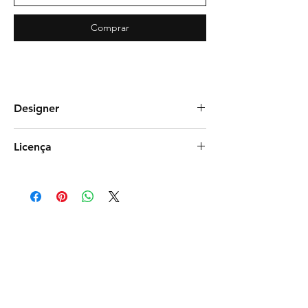
Comprar
Designer
Camila Silva Studio
Licença
Comercial