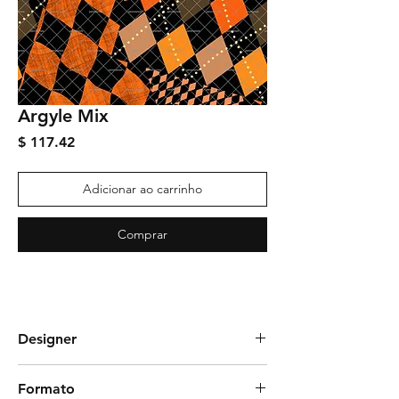
Argyle Mix
Preço
$ 117.42
Adicionar ao carrinho
Comprar
Designer
Juliana Soria
Formato