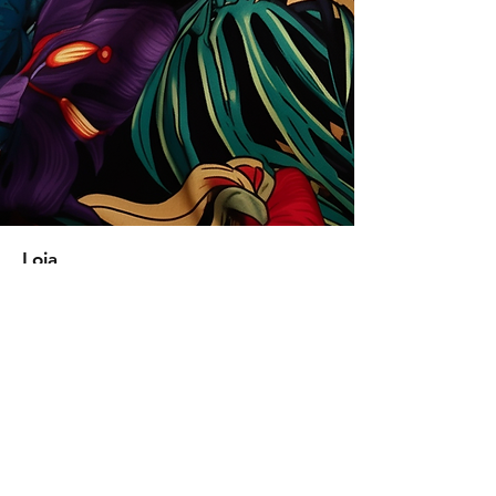
Loja
Soluções para empresas
Tipos de licença
Trends
Designers
Licencie suas estampas