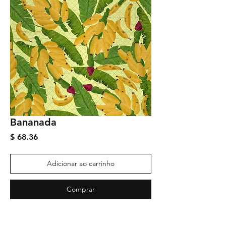
Bananada
Preço
$ 68.36
Adicionar ao carrinho
Comprar