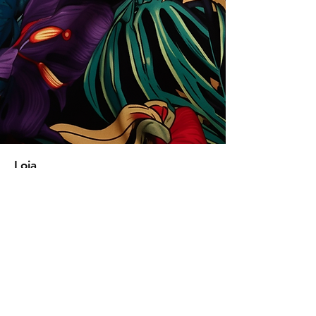
Loja
Soluções para empresas
Tipos de licença
Trends
Designers
Licencie suas estampas