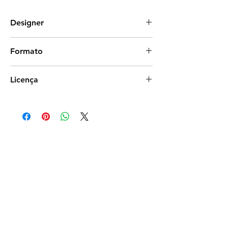
Designer
Studio Gis
Formato
Photoshop
Licença
Exclusiva