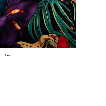
Loja
Soluções para empresas
Tipos de licença
Trends
Designers
Licencie suas estampas