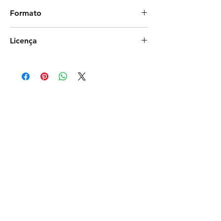
Debiesn
Formato
Photoshop
Licença
Exclusiva