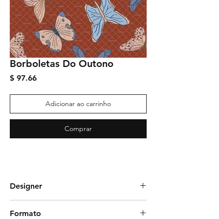
Borboletas Do Outono
Preço
$ 97.66
Adicionar ao carrinho
Comprar
Designer
Estampas da Marcela
Formato