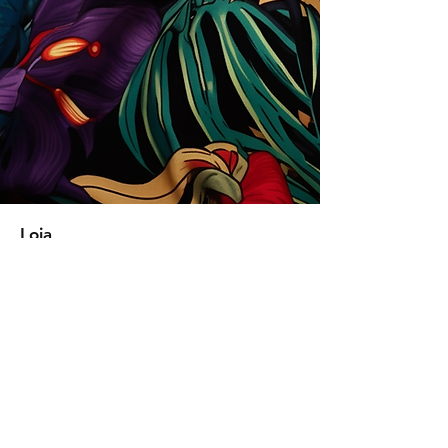
Loja
Soluções para empresas
Tipos de licença
Trends
Designers
Licencie suas estampas