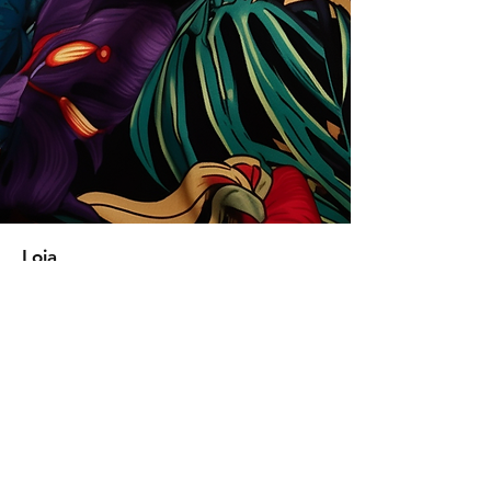
Loja
Soluções para empresas
Tipos de licença
Trends
Designers
Licencie suas estampas