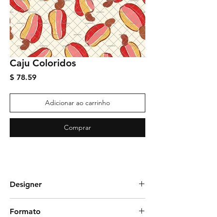
Caju Coloridos
Preço
$ 78.59
Adicionar ao carrinho
Comprar
Designer
Dany Xavier
Formato