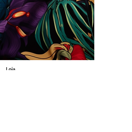
Loja
Soluções para empresas
Tipos de licença
Trends
Designers
Licencie suas estampas