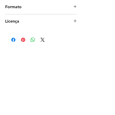
Debiesn
Formato
Photoshop
Licença
Exclusiva