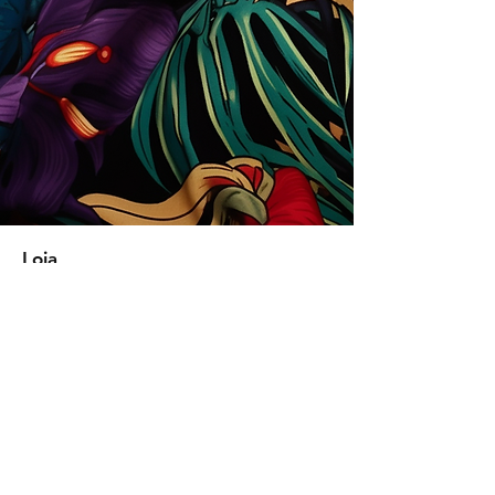
Loja
Soluções para empresas
Tipos de licença
Trends
Designers
Licencie suas estampas