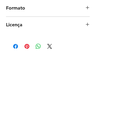
Jaiza Lobo
Formato
Photoshop
Licença
Exclusiva