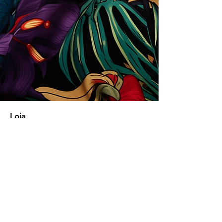
Loja
Soluções para empresas
Tipos de licença
Trends
Designers
Licencie suas estampas