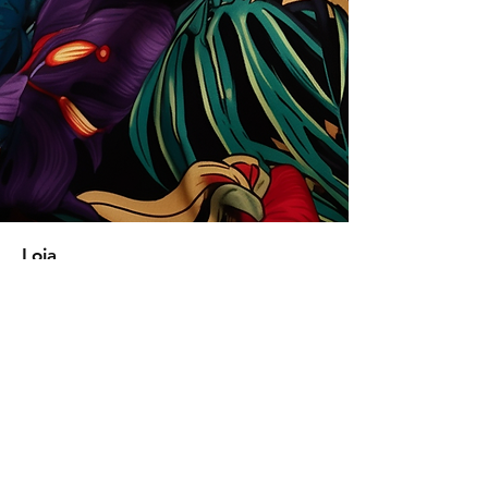
Loja
Soluções para empresas
Tipos de licença
Trends
Designers
Licencie suas estampas