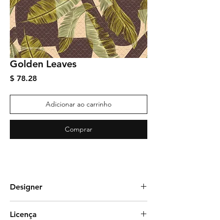
Golden Leaves
Preço
$ 78.28
Adicionar ao carrinho
Comprar
Designer
Estampas da Marcela
Licença