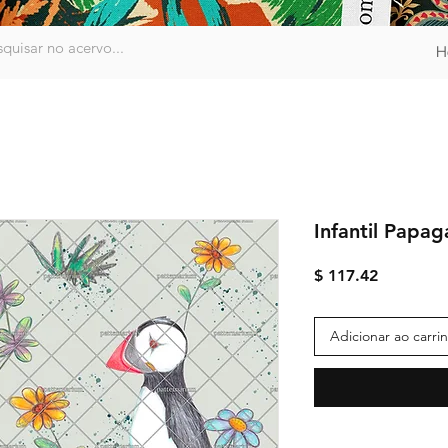
H
Infantil Papa
Preço
$ 117.42
Adicionar ao carri