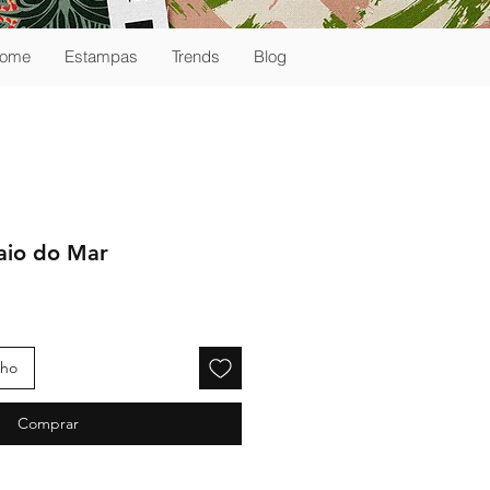
ome
Estampas
Trends
Blog
gaio do Mar
nho
Comprar