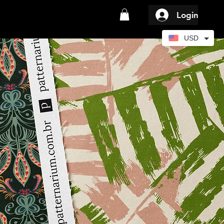
Login
USD