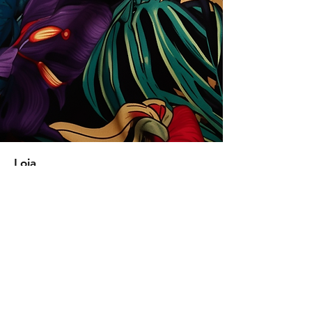
Loja
Soluções para empresas
Tipos de licença
Trends
Designers
Licencie suas estampas