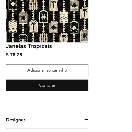
Janelas Tropicais
Preço
$ 78.28
Adicionar ao carrinho
Comprar
Designer
Dany Xavier