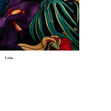
Loja
Soluções para empresas
Tipos de licença
Trends
Designers
Licencie suas estampas