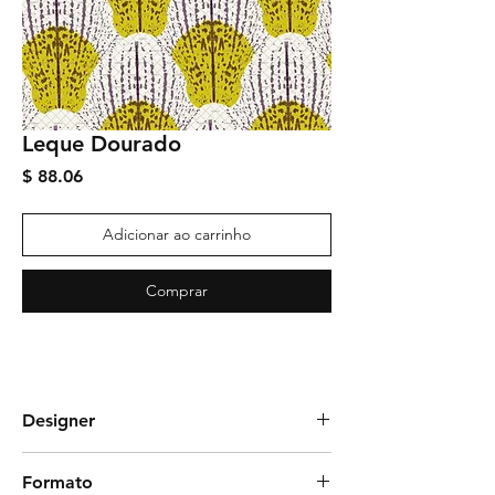
Leque Dourado
Preço
$ 88.06
Adicionar ao carrinho
Comprar
Designer
Letícia Molinares
Formato