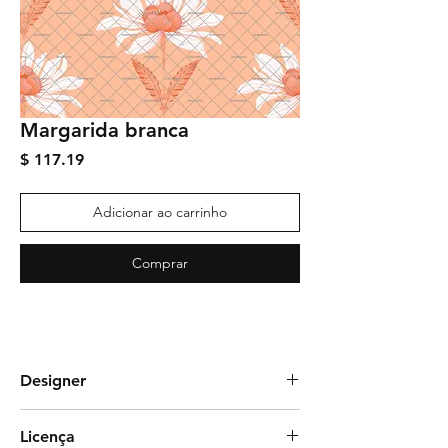
Margarida branca
Preço
$ 117.19
Adicionar ao carrinho
Comprar
Designer
beto di lello
Licença