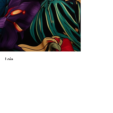
Loja
Soluções para empresas
Tipos de licença
Trends
Designers
Licencie suas estampas