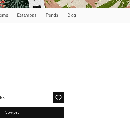
ome
Estampas
Trends
Blog
nho
Comprar