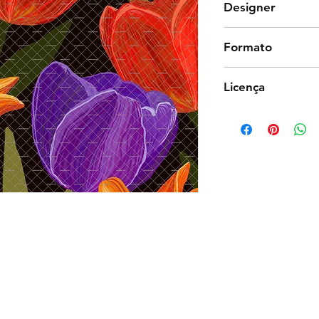
Designer
Studio Zurc
Formato
Photoshop
Licença
Exclusiva