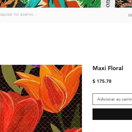
H
Maxi Floral
Preço
$ 175.78
Adicionar ao carri