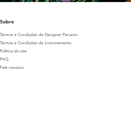
Sobre
Termos e Condições de Designer Parceiro
Termos e Condições de Licenciamento
Política do site
FAQ
Fale conosco
ns disponibilizados nesta plataforma são
tas em lei.