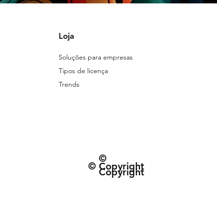
Loja
Soluções para empresas
Tipos de licença
Trends
©
© Copyright
Copyright
© 2026 Patternarium. Todos os direitos 
protegidos por direitos autorais, conforme