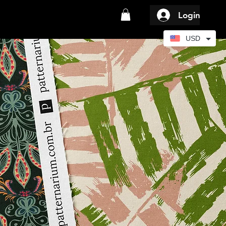
Login
USD