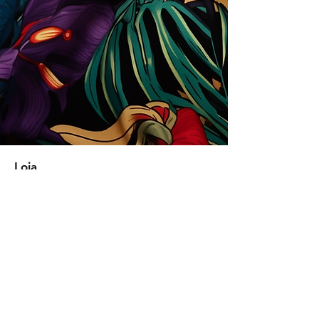
Loja
Soluções para empresas
Tipos de licença
Trends
Designers
Licencie suas estampas