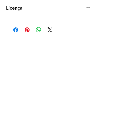
Raquel Sakaguchi
Licença
Comercial