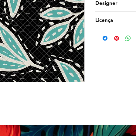
Designer
Estúdio Lígia Biz
Licença
Comercial