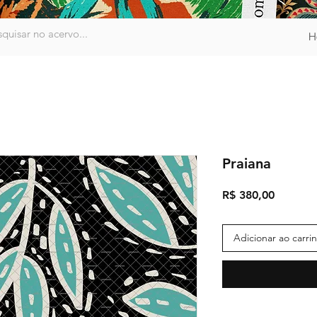
H
Praiana
Preço
R$ 380,00
Adicionar ao carri