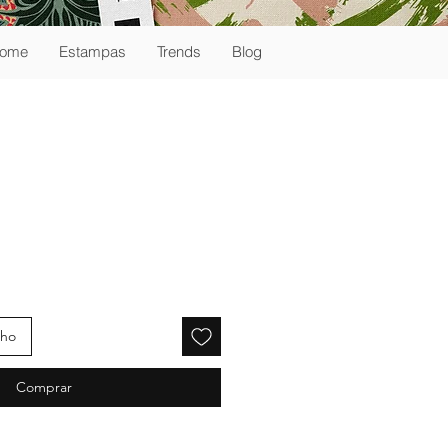
ome
Estampas
Trends
Blog
nho
Comprar