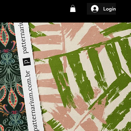
Login