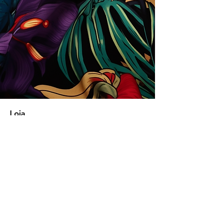
Loja
Soluções para empresas
Tipos de licença
Trends
Designers
Licencie suas estampas