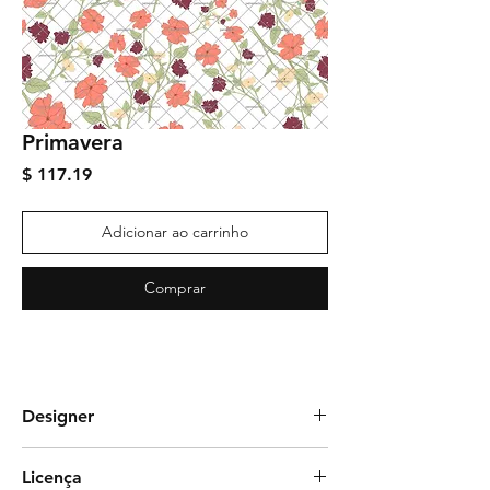
Primavera
Preço
$ 117.19
Adicionar ao carrinho
Comprar
Designer
MARGOT STUDIO
Licença