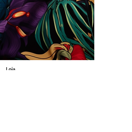
Loja
Soluções para empresas
Tipos de licença
Trends
Designers
Licencie suas estampas