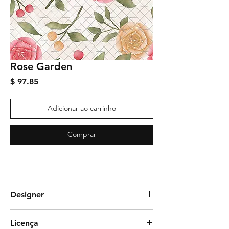
Rose Garden
Preço
$ 97.85
Adicionar ao carrinho
Comprar
Designer
Graciela Rozza
Licença