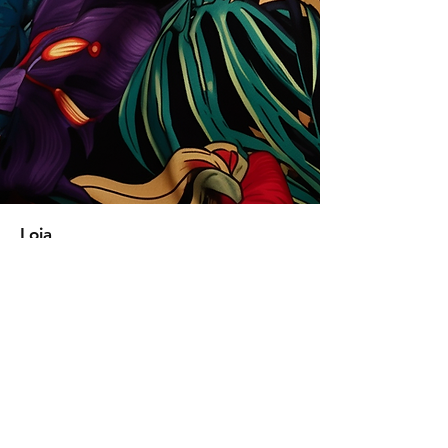
Loja
Soluções para empresas
Tipos de licença
Trends
Designers
Licencie suas estampas