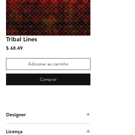
Tribal Lines
Preço
$ 68.49
Adicionar ao carrinho
Comprar
Designer
BeatrizG Design
Licença